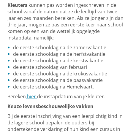
Kleuters
kunnen pas worden ingeschreven in de
school vanaf de datum dat ze de leeftijd van twee
jaar en zes maanden bereiken. Als ze jonger zijn dan
drie jaar, mogen ze pas een eerste keer naar school
komen op een van de wettelijk opgelegde
instapdata, namelijk:
de eerste schooldag na de zomervakantie
de eerste schooldag na de herfstvakantie
de eerste schooldag na de kerstvakantie
de eerste schooldag van februari
de eerste schooldag na de krokusvakantie
de eerste schooldag na de paasvakantie
de eerste schooldag na Hemelvaart.
Bereken
hier
de instapdatum van je kleuter.
Keuze levensbeschouwelijke vakken
Bij de eerste inschrijving van een leerplichtig kind in
de lagere school bepalen de ouders bij
ondertekende verklaring of hun kind een cursus in